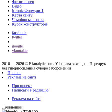
Фотогалерея
Відео
Історія Формули-1
Карта сайту
Чемпіонська гонка
Кубок конструкторів
facebook
twitter
google
vkontakte
2010 — 2026 ©
F1analytic.com.
Усi права захищенi. Передрук
без гіперпосилання суворо заборонений
Про нас
Реклама на сайті
Про проект
Написати в редакцію
Реклама на сайті
Лічильники