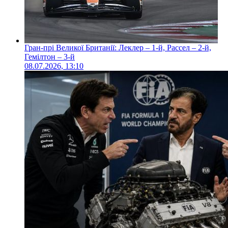
Гран-прі Великої Британії: Леклер – 1-й, Рассел – 2-й,
Гемілтон – 3-й
08.07.2026, 13:10