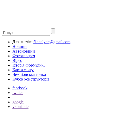
Для листів:
f1analytic@gmail.com
Новини
Автоновини
Фотогалерея
Відео
Історія Формули-1
Карта сайту
Чемпіонська гонка
Кубок конструкторів
facebook
twitter
google
vkontakte