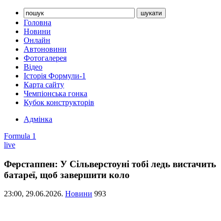
Головна
Новини
Онлайн
Автоновини
Фотогалерея
Відео
Історія Формули-1
Карта сайту
Чемпіонська гонка
Кубок конструкторів
Адмінка
Formula 1
live
Ферстаппен: У Сільверстоуні тобі ледь вистачить
батареї, щоб завершити коло
23:00,
29.06.2026.
Новини
993