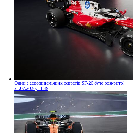
Один з аеродинамічних секретів SF-26 було розкрито!
21.07.2026, 11:49