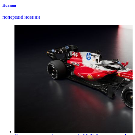
Новини
попередні новини