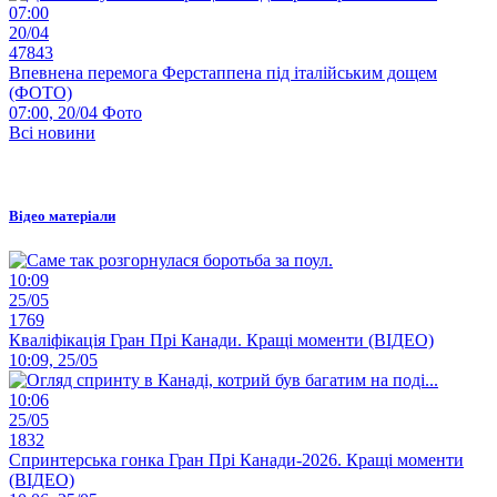
07:00
20/04
47843
Впевнена перемога Ферстаппена під італійським дощем
(ФОТО)
07:00, 20/04
Фото
Всі новини
Відео матеріали
10:09
25/05
1769
Кваліфікація Гран Прі Канади. Кращі моменти (ВІДЕО)
10:09, 25/05
10:06
25/05
1832
Спринтерська гонка Гран Прі Канади-2026. Кращі моменти
(ВІДЕО)