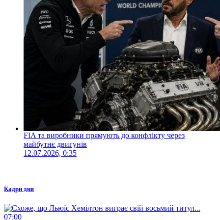
FIA та виробники прямують до конфлікту через
майбутнє двигунів
12.07.2026, 0:35
Кадри дня
07:00