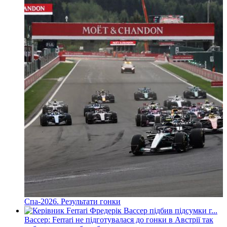
Спа-2026. Результати гонки
Вассер: Ferrari не підготувалася до гонки в Австрії так