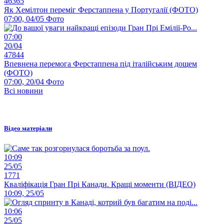
46365
Як Хемілтон переміг Ферстаппена у Португалії (ФОТО)
07:00, 04/05
Фото
07:00
20/04
47844
Впевнена перемога Ферстаппена під італійським дощем
(ФОТО)
07:00, 20/04
Фото
Всі новини
Відео матеріали
10:09
25/05
1771
Кваліфікація Гран Прі Канади. Кращі моменти (ВІДЕО)
10:09, 25/05
10:06
25/05