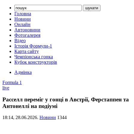
Головна
Новини
Онлайн
Автоновини
Фотогалерея
Відео
Історія Формули-1
Карта сайту
Чемпіонська гонка
Кубок конструкторів
Адмінка
Formula 1
live
Расселл переміг у гонці в Австрії, Ферстаппен та
Антонеллі на подіумі
18:14,
28.06.2026.
Новини
1344