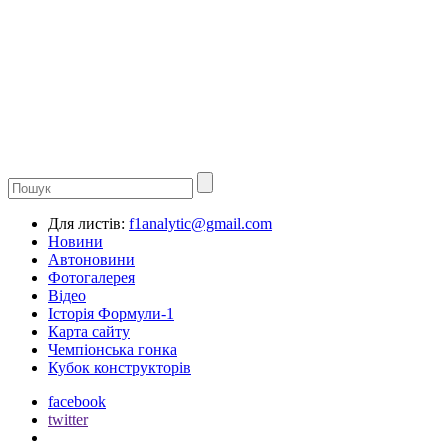
Для листів:
f1analytic@gmail.com
Новини
Автоновини
Фотогалерея
Відео
Історія Формули-1
Карта сайту
Чемпіонська гонка
Кубок конструкторів
facebook
twitter