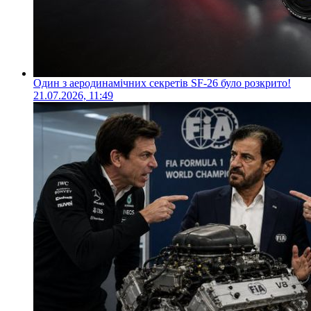
Один з аеродинамічних секретів SF-26 було розкрито!
21.07.2026, 11:49