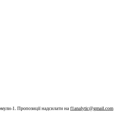
рмули-1. Пропозиції надсилати на
f1analytic@gmail.com