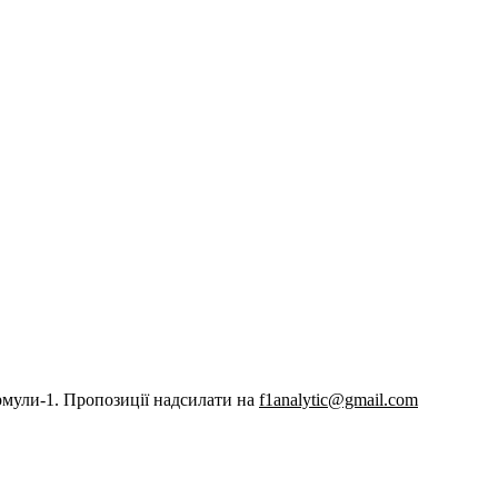
рмули-1. Пропозиції надсилати на
f1analytic@gmail.com