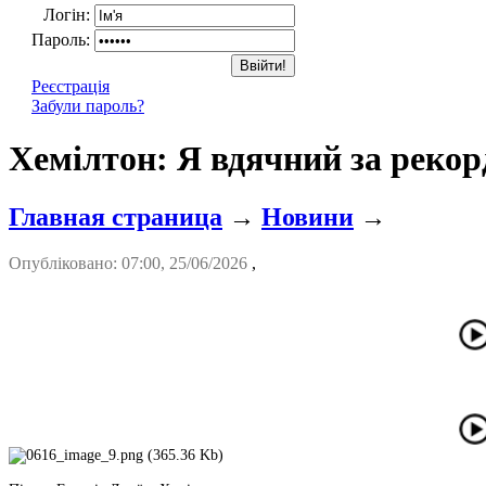
Логін:
Пароль:
Реєстрація
Забули пароль?
Хемілтон: Я вдячний за рекор
Главная страница
→
Новини
→
Опубліковано: 07:00, 25/06/2026
,