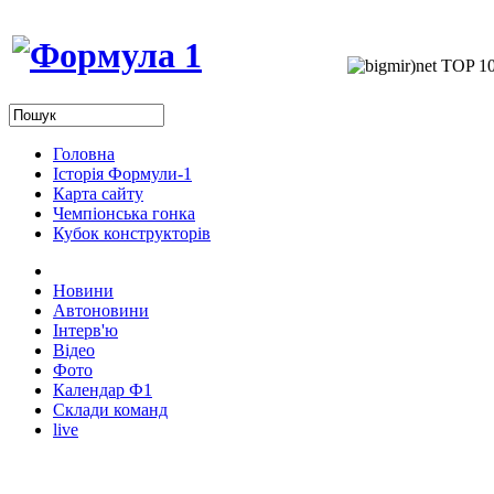
Головна
Історія Формули-1
Карта сайту
Чемпіонська гонка
Кубок конструкторів
Новини
Автоновини
Інтерв'ю
Відео
Фото
Календар Ф1
Склади команд
live