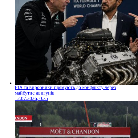
FIA та виробники прямують до конфлікту через
майбутнє двигунів
12.07.2026, 0:35