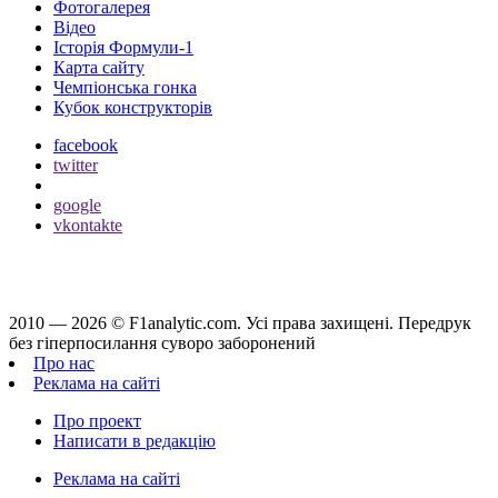
Фотогалерея
Відео
Історія Формули-1
Карта сайту
Чемпіонська гонка
Кубок конструкторів
facebook
twitter
google
vkontakte
2010 — 2026 ©
F1analytic.com.
Усi права захищенi. Передрук
без гіперпосилання суворо заборонений
Про нас
Реклама на сайті
Про проект
Написати в редакцію
Реклама на сайті