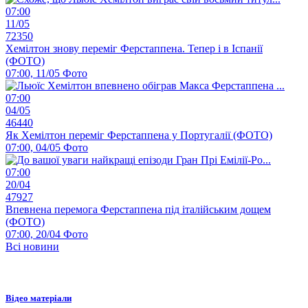
07:00
11/05
72350
Хемілтон знову переміг Ферстаппена. Тепер і в Іспанії
(ФОТО)
07:00, 11/05
Фото
07:00
04/05
46440
Як Хемілтон переміг Ферстаппена у Португалії (ФОТО)
07:00, 04/05
Фото
07:00
20/04
47927
Впевнена перемога Ферстаппена під італійським дощем
(ФОТО)
07:00, 20/04
Фото
Всі новини
Відео матеріали