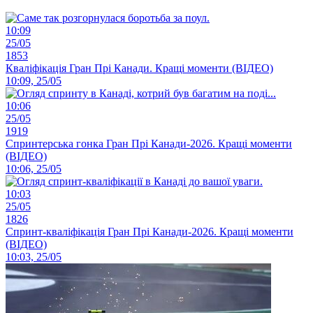
10:09
25/05
1853
Кваліфікація Гран Прі Канади. Кращі моменти (ВІДЕО)
10:09, 25/05
10:06
25/05
1919
Спринтерська гонка Гран Прі Канади-2026. Кращі моменти
(ВІДЕО)
10:06, 25/05
10:03
25/05
1826
Спринт-кваліфікація Гран Прі Канади-2026. Кращі моменти
(ВІДЕО)
10:03, 25/05