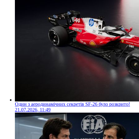
Один з аеродинамічних секретів SF-26 було розкрито!
21.07.2026, 11:49