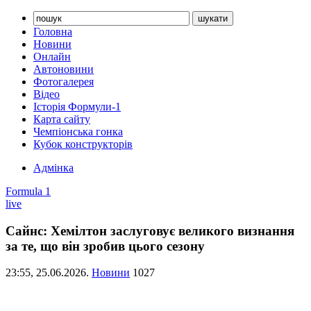
Головна
Новини
Онлайн
Автоновини
Фотогалерея
Відео
Історія Формули-1
Карта сайту
Чемпіонська гонка
Кубок конструкторів
Адмінка
Formula 1
live
Сайнс: Хемілтон заслуговує великого визнання
за те, що він зробив цього сезону
23:55,
25.06.2026.
Новини
1027