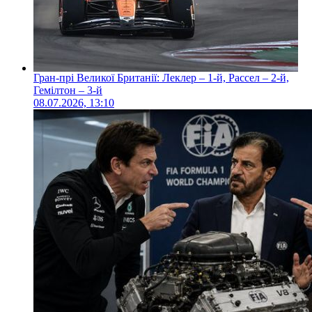
Гран-прі Великої Британії: Леклер – 1-й, Рассел – 2-й,
Гемілтон – 3-й
08.07.2026, 13:10