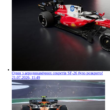
Один з аеродинамічних секретів SF-26 було розкрито!
21.07.2026, 11:49