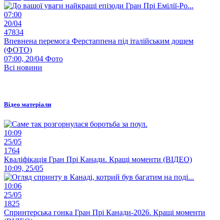
07:00
20/04
47834
Впевнена перемога Ферстаппена під італійським дощем
(ФОТО)
07:00, 20/04
Фото
Всі новини
Відео матеріали
10:09
25/05
1764
Кваліфікація Гран Прі Канади. Кращі моменти (ВІДЕО)
10:09, 25/05
10:06
25/05
1825
Спринтерська гонка Гран Прі Канади-2026. Кращі моменти