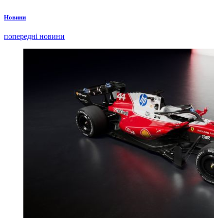
Новини
попередні новини