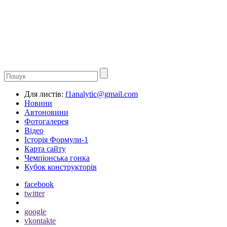
Для листів:
f1analytic@gmail.com
Новини
Автоновини
Фотогалерея
Відео
Історія Формули-1
Карта сайту
Чемпіонська гонка
Кубок конструкторів
facebook
twitter
google
vkontakte