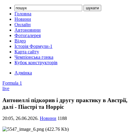
Головна
Новини
Онлайн
Автоновини
Фотогалерея
Відео
Історія Формули-1
Карта сайту
Чемпіонська гонка
Кубок конструкторів
Адмінка
Formula 1
live
Антонеллі підкорив і другу практику в Австрії,
далі - Піастрі та Норріс
20:05,
26.06.2026.
Новини
1188