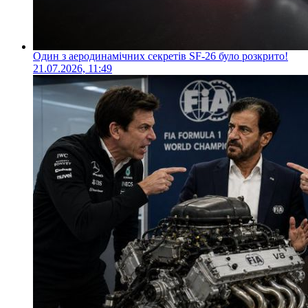
Один з аеродинамічних секретів SF-26 було розкрито!
21.07.2026, 11:49