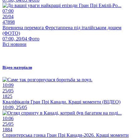
07:00
20/04
47898
Впевнена перемога Ферстаппена під італійським дощем
(ФОТО)
07:00, 20/04
Фото
Всі новини
Відео матеріали
10:09
25/05
1825
Кваліфікація Гран Прі Канади. Кращі моменти (ВІДЕО)
10:09, 25/05
10:06
25/05
1884
Спринтерська гонка Гран Прі Канади-2026. Кращі моменти