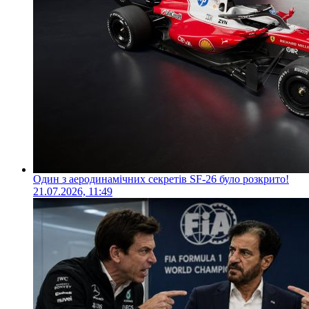
Один з аеродинамічних секретів SF-26 було розкрито!
21.07.2026, 11:49