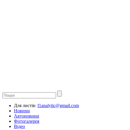
Для листів:
f1analytic@gmail.com
Новини
Автоновини
Фотогалерея
Відео