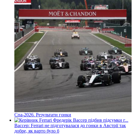
Спа-2026. Результати гонки
Вассер: Ferrari не підготувалася до гонки в Австрії так
добре, як варто було б