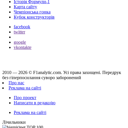
Історія Формули-1
Карта сайту
Чемпіонська гонка
Кубок конструкторів
facebook
twitter
google
vkontakte
2010 — 2026 ©
F1analytic.com.
Усi права захищенi. Передрук
без гіперпосилання суворо заборонений
Про нас
Реклама на сайті
Про проект
Написати в редакцію
Реклама на сайті
Лічильники