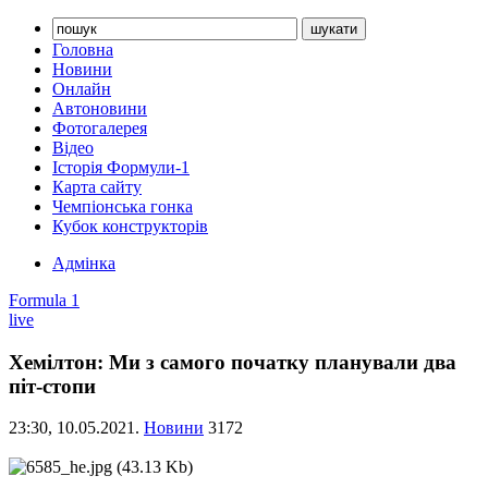
Головна
Новини
Онлайн
Автоновини
Фотогалерея
Відео
Історія Формули-1
Карта сайту
Чемпіонська гонка
Кубок конструкторів
Адмінка
Formula 1
live
Хемілтон: Ми з самого початку планували два
піт-стопи
23:30,
10.05.2021.
Новини
3172