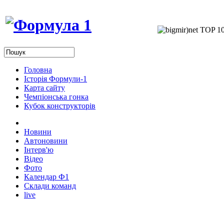
Головна
Історія Формули-1
Карта сайту
Чемпіонська гонка
Кубок конструкторів
Новини
Автоновини
Інтерв'ю
Відео
Фото
Календар Ф1
Склади команд
live