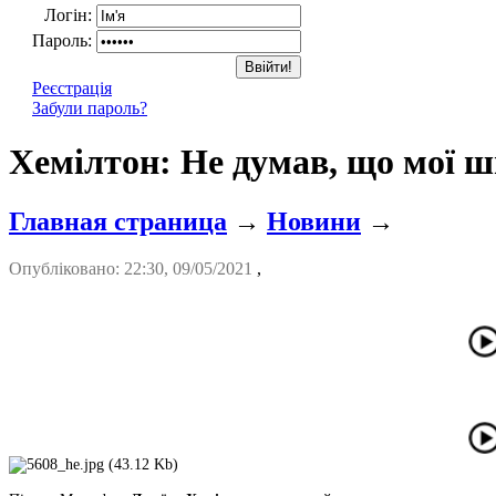
Логін:
Пароль:
Реєстрація
Забули пароль?
Хемілтон: Не думав, що мої 
Главная страница
→
Новини
→
Опубліковано: 22:30, 09/05/2021
,