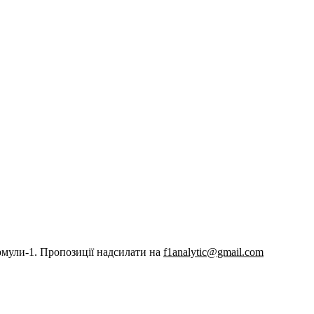
рмули-1. Пропозиції надсилати на
f1analytic@gmail.com