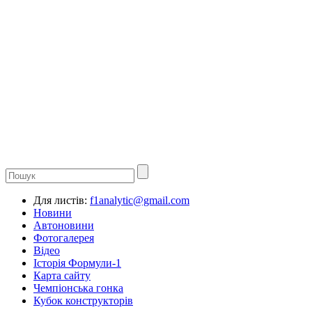
Для листів:
f1analytic@gmail.com
Новини
Автоновини
Фотогалерея
Відео
Історія Формули-1
Карта сайту
Чемпіонська гонка
Кубок конструкторів