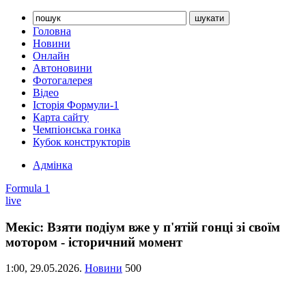
Головна
Новини
Онлайн
Автоновини
Фотогалерея
Відео
Історія Формули-1
Карта сайту
Чемпіонська гонка
Кубок конструкторів
Адмінка
Formula 1
live
Мекіс: Взяти подіум вже у п'ятій гонці зі своїм
мотором - історичний момент
1:00,
29.05.2026.
Новини
500