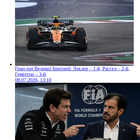
Гран-прі Великої Британії: Леклер – 1-й, Рассел – 2-й,
Гемілтон – 3-й
08.07.2026, 13:10