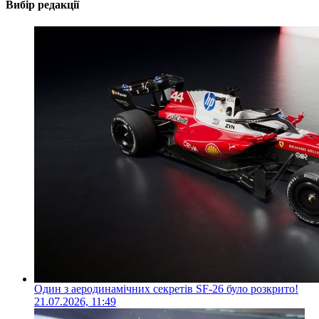
Вибір редакції
Один з аеродинамічних секретів SF-26 було розкрито!
21.07.2026, 11:49