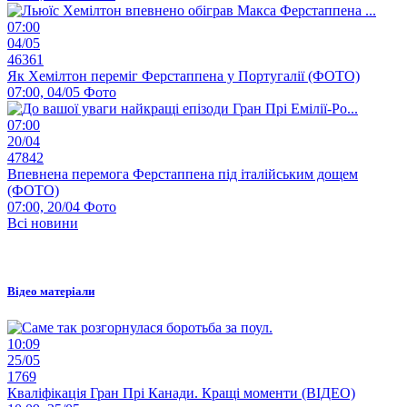
07:00
04/05
46361
Як Хемілтон переміг Ферстаппена у Португалії (ФОТО)
07:00, 04/05
Фото
07:00
20/04
47842
Впевнена перемога Ферстаппена під італійським дощем
(ФОТО)
07:00, 20/04
Фото
Всі новини
Відео матеріали
10:09
25/05
1769
Кваліфікація Гран Прі Канади. Кращі моменти (ВІДЕО)