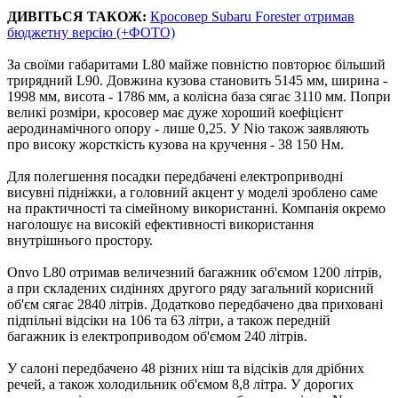
ДИВІТЬСЯ ТАКОЖ:
Кросовер Subaru Forester отримав
бюджетну версію (+ФОТО)
За своїми габаритами L80 майже повністю повторює більший
трирядний L90. Довжина кузова становить 5145 мм, ширина -
1998 мм, висота - 1786 мм, а колісна база сягає 3110 мм. Попри
великі розміри, кросовер має дуже хороший коефіцієнт
аеродинамічного опору - лише 0,25. У Nio також заявляють
про високу жорсткість кузова на кручення - 38 150 Нм.
Для полегшення посадки передбачені електроприводні
висувні підніжки, а головний акцент у моделі зроблено саме
на практичності та сімейному використанні. Компанія окремо
наголошує на високій ефективності використання
внутрішнього простору.
Onvo L80 отримав величезний багажник об'ємом 1200 літрів,
а при складених сидіннях другого ряду загальний корисний
об'єм сягає 2840 літрів. Додатково передбачено два приховані
підпільні відсіки на 106 та 63 літри, а також передній
багажник із електроприводом об'ємом 240 літрів.
У салоні передбачено 48 різних ніш та відсіків для дрібних
речей, а також холодильник об'ємом 8,8 літра. У дорогих