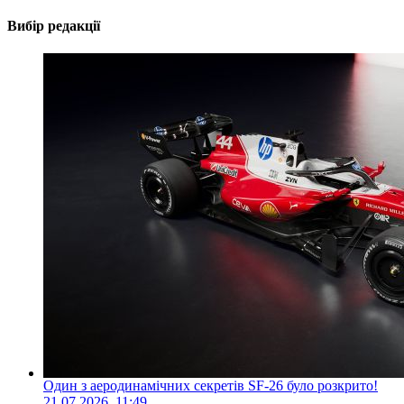
Вибір редакції
Один з аеродинамічних секретів SF-26 було розкрито!
21.07.2026, 11:49