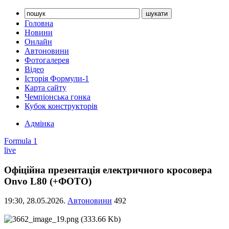
Головна
Новини
Онлайн
Автоновини
Фотогалерея
Відео
Історія Формули-1
Карта сайту
Чемпіонська гонка
Кубок конструкторів
Адмінка
Formula 1
live
Офіційна презентація електричного кросовера
Onvo L80 (+ФОТО)
19:30,
28.05.2026.
Автоновини
492