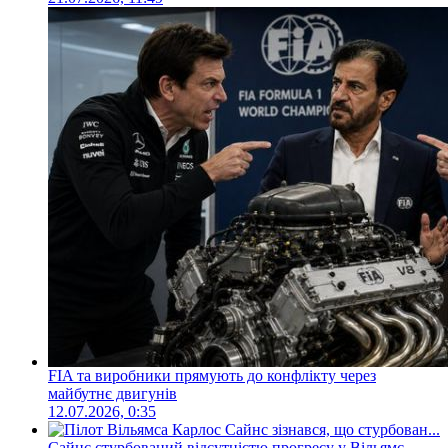
FIA та виробники прямують до конфлікту через
майбутнє двигунів
12.07.2026, 0:35
Сайнс стурбований відсутністю прогресу у Вільямс