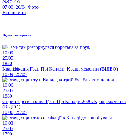
(ФОТО)
07:00, 20/04
Фото
Всі новини
Відео матеріали
10:09
25/05
1820
Кваліфікація Гран Прі Канади. Кращі моменти (ВІДЕО)
10:09, 25/05
10:06
25/05
1880
Спринтерська гонка Гран Прі Канади-2026. Кращі моменти
(ВІДЕО)
10:06, 25/05
10:03
25/05
1790