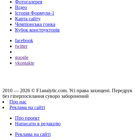
Фотогалерея
Відео
Історія Формули-1
Карта сайту
Чемпіонська гонка
Кубок конструкторів
facebook
twitter
google
vkontakte
2010 — 2026 ©
F1analytic.com.
Усi права захищенi. Передрук
без гіперпосилання суворо заборонений
Про нас
Реклама на сайті
Про проект
Написати в редакцію
Реклама на сайті