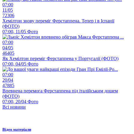
07:00
11/05
72306
Хемілтон знову переміг Ферстаппена. Тепер і в Іспанії
(ФОТО)
07:00, 11/05
Фото
07:00
04/05
46405
Як Хемілтон переміг Ферстаппена у Португалії (ФОТО)
07:00, 04/05
Фото
07:00
20/04
47885
Впевнена перемога Ферстаппена під італійським дощем
(ФОТО)
07:00, 20/04
Фото
Всі новини
Відео матеріали