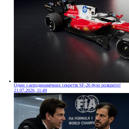
Один з аеродинамічних секретів SF-26 було розкрито!
21.07.2026, 11:49