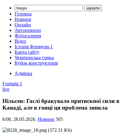
Головна
Новини
Онлайн
Автоновини
Фотогалерея
Відео
Історія Формули-1
Карта сайту
Чемпіонська гонка
Кубок конструкторів
Адмінка
Formula 1
live
Нільсен: Гаслі бракувало притискної сили в
Канаді, але в гонці ця проблема зникла
6:00,
28.05.2026.
Новини
505