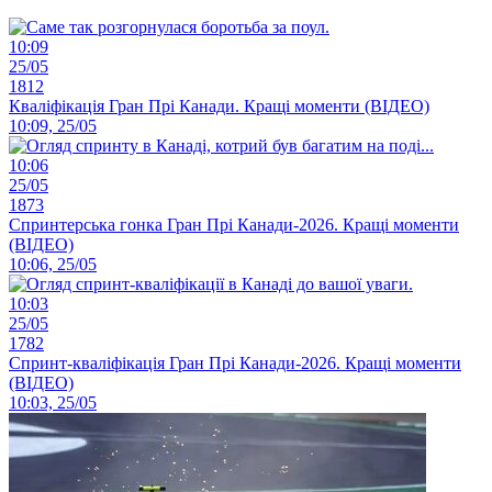
10:09
25/05
1812
Кваліфікація Гран Прі Канади. Кращі моменти (ВІДЕО)
10:09, 25/05
10:06
25/05
1873
Спринтерська гонка Гран Прі Канади-2026. Кращі моменти
(ВІДЕО)
10:06, 25/05
10:03
25/05
1782
Спринт-кваліфікація Гран Прі Канади-2026. Кращі моменти
(ВІДЕО)
10:03, 25/05