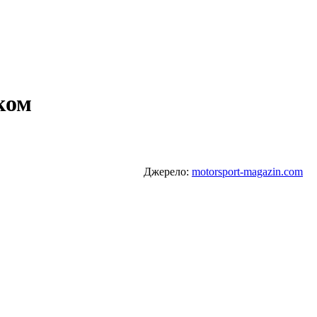
ком
Джерело:
motorsport-magazin.com