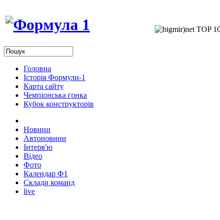
Головна
Історія Формули-1
Карта сайту
Чемпіонська гонка
Кубок конструкторів
Новини
Автоновини
Інтерв'ю
Відео
Фото
Календар Ф1
Склади команд
live