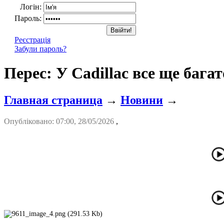
Логін:
Пароль:
Реєстрація
Забули пароль?
Перес: У Cadillac все ще бага
Главная страница
→
Новини
→
Опубліковано: 07:00, 28/05/2026
,