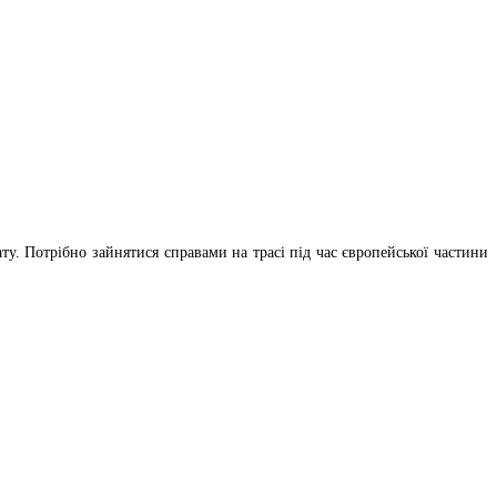
у. Потрібно зайнятися справами на трасі під час європейської частини