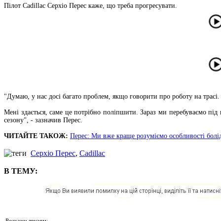
Пілот Cadillac Серхіо Перес каже, що треба прогресувати.
"Думаю, у нас досі багато проблем, якщо говорити про роботу на трасі.
Мені здається, саме це потрібно поліпшити. Зараз ми перебуваємо під
сезону", - зазначив Перес.
ЧИТАЙТЕ ТАКОЖ:
Перес: Ми вже краще розуміємо особливості болід
Серхіо Перес
,
Cadillac
В ТЕМУ:
Розкажи друзям: