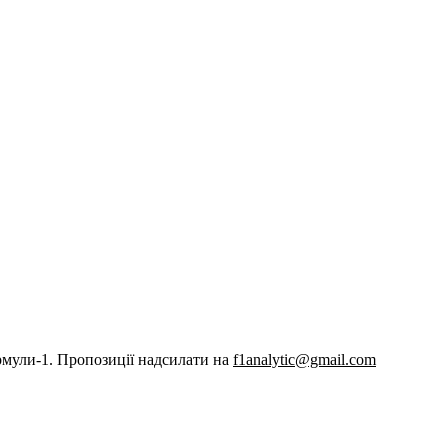
рмули-1. Пропозиції надсилати на
f1analytic@gmail.com