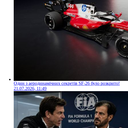
Один з аеродинамічних секретів SF-26 було розкрито!
21.07.2026, 11:49