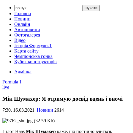
Головна
Новини
Онлайн
Автоновини
Фотогалерея
Відео
Історія Формули-1
Карта сайту
Чемпіонська гонка
Кубок конструкторів
Адмінка
Formula 1
live
Мік Шумахер: Я отримую досвід вдень і вночі
7:30,
16.03.2021.
Новини
2614
Пілот Haas
Мік Шумахер
каже, що постійно вчиться.