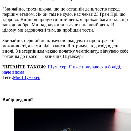
"Звичайно, трохи шкода, що це останній день тестів перед
першим етапом. Як би там не було, нас чекає 23 Гран Прі, що
здорово. Вийшов продуктивний день, я проїхав багато кіл, що
завжди добре. Ми надолужили згаяне в перший день. В
цілому, ми задоволені тим, як пройшли тести.
Звичайно, перший день змусив шкодувати про втрачені
можливості, але ми відігралися. Я отримував досвід вдень і
вночі. З нетерпінням чекаю початку чемпіонату, відчуваю себе
готовим до цього", - зазначив Шумахер.
ЧИТАЙТЕ ТАКОЖ:
Шумахер: Я вже почуваюся в боліді,
наче вдома
Теги:
Мік Шумахер
Вибір редакції