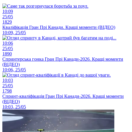
10:09
25/05
1829
Кваліфікація Гран Прі Канади. Кращі моменти (ВІДЕО)
10:09, 25/05
10:06
25/05
1890
Спринтерська гонка Гран Прі Канади-2026. Кращі моменти
(ВІДЕО)
10:06, 25/05
10:03
25/05
1798
Спринт-кваліфікація Гран Прі Канади-2026. Кращі моменти
(ВІДЕО)
10:03, 25/05