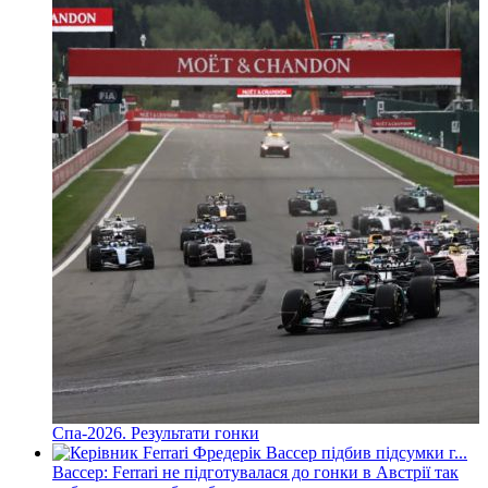
Спа-2026. Результати гонки
Вассер: Ferrari не підготувалася до гонки в Австрії так