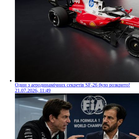
Один з аеродинамічних секретів SF-26 було розкрито!
21.07.2026, 11:49