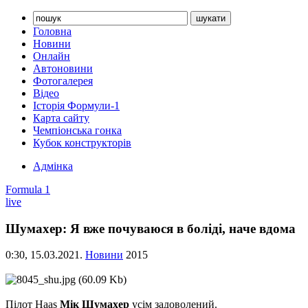
Головна
Новини
Онлайн
Автоновини
Фотогалерея
Відео
Історія Формули-1
Карта сайту
Чемпіонська гонка
Кубок конструкторів
Адмінка
Formula 1
live
Шумахер: Я вже почуваюся в боліді, наче вдома
0:30,
15.03.2021.
Новини
2015
Пілот Haas
Мік Шумахер
усім задоволений.