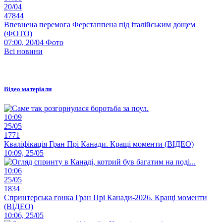
20/04
47844
Впевнена перемога Ферстаппена під італійським дощем
(ФОТО)
07:00, 20/04
Фото
Всі новини
Відео матеріали
10:09
25/05
1771
Кваліфікація Гран Прі Канади. Кращі моменти (ВІДЕО)
10:09, 25/05
10:06
25/05
1834
Спринтерська гонка Гран Прі Канади-2026. Кращі моменти
(ВІДЕО)
10:06, 25/05