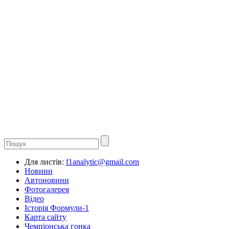
Для листів:
f1analytic@gmail.com
Новини
Автоновини
Фотогалерея
Відео
Історія Формули-1
Карта сайту
Чемпіонська гонка