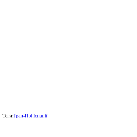
Теги:
Гран-Прі Іспанії