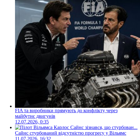
FIA та виробники прямують до конфлікту через
майбутнє двигунів
12.07.2026, 0:35
Сайнс стурбований відсутністю прогресу у Вільямс
11.07.2026, 16:32