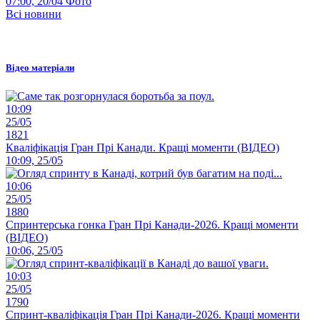
07:00, 20/04
Фото
Всі новини
Відео матеріали
10:09
25/05
1821
Кваліфікація Гран Прі Канади. Кращі моменти (ВІДЕО)
10:09, 25/05
10:06
25/05
1880
Спринтерська гонка Гран Прі Канади-2026. Кращі моменти
(ВІДЕО)
10:06, 25/05
10:03
25/05
1790
Спринт-кваліфікація Гран Прі Канади-2026. Кращі моменти