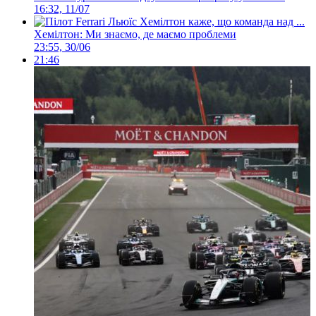
16:32, 11/07
Хемілтон: Ми знаємо, де маємо проблеми
23:55, 30/06
21:46