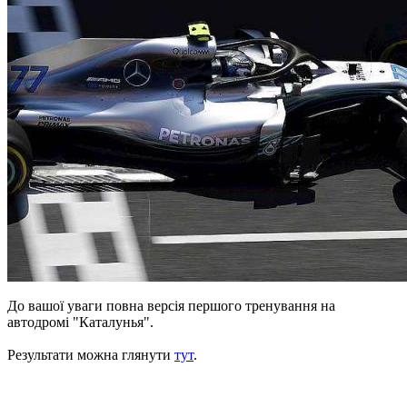
До вашої уваги повна версія першого тренування на
автодромі "Каталунья".
Результати можна глянути
тут
.