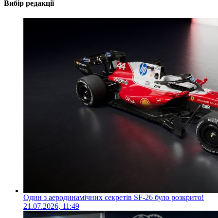
Вибір редакції
Один з аеродинамічних секретів SF-26 було розкрито!
21.07.2026, 11:49