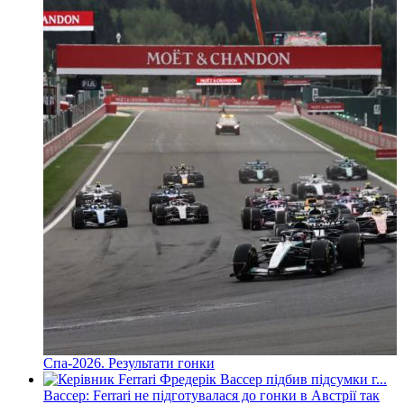
Спа-2026. Результати гонки
Вассер: Ferrari не підготувалася до гонки в Австрії так