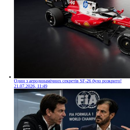
Один з аеродинамічних секретів SF-26 було розкрито!
21.07.2026, 11:49