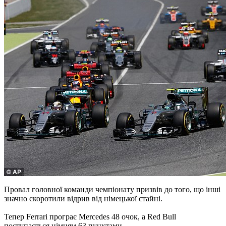
Провал головної команди чемпіонату призвів до того, що інші
значно скоротили відрив від німецької стайні.
Тепер Ferrari програє Mercedes 48 очок, а Red Bull
поступається німцям 63 пунктами.