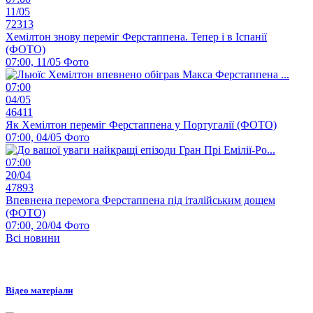
11/05
72313
Хемілтон знову переміг Ферстаппена. Тепер і в Іспанії
(ФОТО)
07:00, 11/05
Фото
07:00
04/05
46411
Як Хемілтон переміг Ферстаппена у Португалії (ФОТО)
07:00, 04/05
Фото
07:00
20/04
47893
Впевнена перемога Ферстаппена під італійським дощем
(ФОТО)
07:00, 20/04
Фото
Всі новини
Відео матеріали