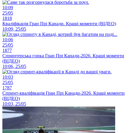
10:09
25/05
1818
Кваліфікація Гран Прі Канади. Кращі моменти (ВІДЕО)
10:09, 25/05
10:06
25/05
1877
Спринтерська гонка Гран Прі Канади-2026. Кращі моменти
(ВІДЕО)
10:06, 25/05
10:03
25/05
1787
Спринт-кваліфікація Гран Прі Канади-2026. Кращі моменти
(ВІДЕО)
10:03, 25/05