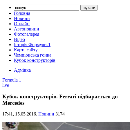
Головна
Новини
Онлайн
Автоновини
Фотогалерея
Відео
Історія Формули-1
Карта сайту
Чемпіонська гонка
Кубок конструкторів
Адмінка
Formula 1
live
Кубок конструкторів. Ferrari підбирається до
Mercedes
17:41,
15.05.2016.
Новини
3174