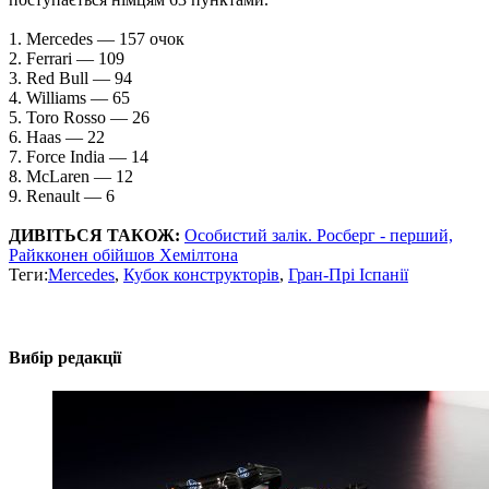
1. Mercedes — 157 очок
2. Ferrari — 109
3. Red Bull — 94
4. Williams — 65
5. Toro Rosso — 26
6. Haas — 22
7. Force India — 14
8. McLaren — 12
9. Renault — 6
ДИВІТЬСЯ ТАКОЖ:
Особистий залік. Росберг - перший,
Райкконен обійшов Хемілтона
Теги:
Mercedes
,
Кубок конструкторів
,
Гран-Прі Іспанії
Вибір редакції