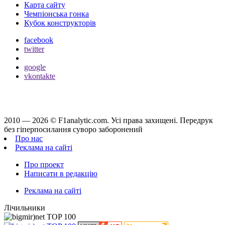
Карта сайту
Чемпіонська гонка
Кубок конструкторів
facebook
twitter
google
vkontakte
2010 — 2026 ©
F1analytic.com.
Усi права захищенi. Передрук
без гіперпосилання суворо заборонений
Про нас
Реклама на сайті
Про проект
Написати в редакцію
Реклама на сайті
Лічильники