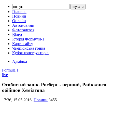
Головна
Новини
Онлайн
Автоновини
Фотогалерея
Відео
Історія Формули-1
Карта сайту
Чемпіонська гонка
Кубок конструкторів
Адмінка
Formula 1
live
Особистий залік. Росберг - перший, Райкконен
обійшов Хемілтона
17:36,
15.05.2016.
Новини
3455