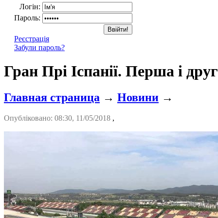
Логін:
Пароль:
Реєстрація
Забули пароль?
Гран Прі Іспанії. Перша і др
Главная страница
→
Новини
→
Опубліковано: 08:30, 11/05/2018
,