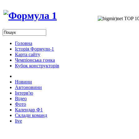
Головна
Історія Формули-1
Карта сайту
Чемпіонська гонка
Кубок конструкторів
Новини
Автоновини
Інтерв'ю
Відео
Фото
Календар Ф1
Склади команд
live