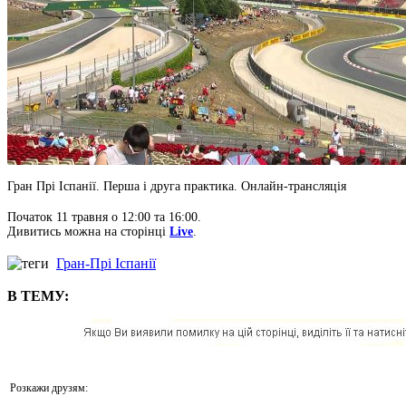
Гран Прі Іспанії. Перша і друга практика. Онлайн-трансляція
Початок 11 травня о 12:00 та 16:00.
Дивитись можна на сторінці
Live
.
Гран-Прі Іспанії
В ТЕМУ:
Розкажи друзям: