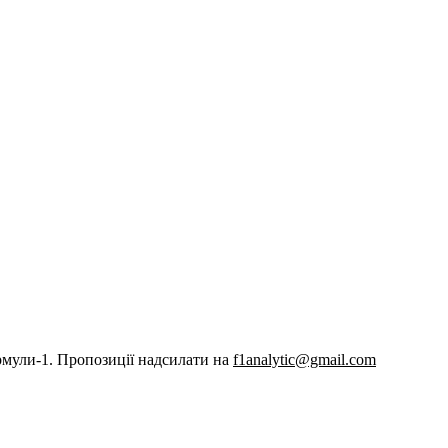
рмули-1. Пропозиції надсилати на
f1analytic@gmail.com