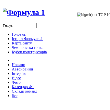
Головна
Історія Формули-1
Карта сайту
Чемпіонська гонка
Кубок конструкторів
Новини
Автоновини
Інтерв'ю
Відео
Фото
Календар Ф1
Склади команд
live