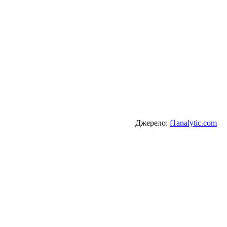
Джерело:
f1analytic.com