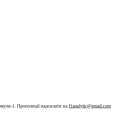
рмули-1. Пропозиції надсилати на
f1analytic@gmail.com