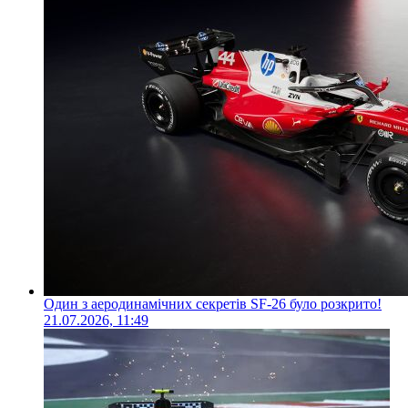
Один з аеродинамічних секретів SF-26 було розкрито!
21.07.2026, 11:49