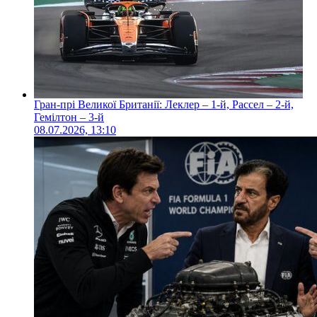
Гран-прі Великої Британії: Леклер – 1-й, Рассел – 2-й,
Гемілтон – 3-й
08.07.2026, 13:10