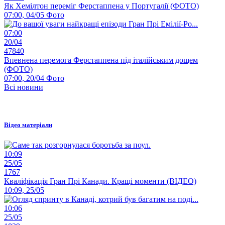
Як Хемілтон переміг Ферстаппена у Португалії (ФОТО)
07:00, 04/05
Фото
07:00
20/04
47840
Впевнена перемога Ферстаппена під італійським дощем
(ФОТО)
07:00, 20/04
Фото
Всі новини
Відео матеріали
10:09
25/05
1767
Кваліфікація Гран Прі Канади. Кращі моменти (ВІДЕО)
10:09, 25/05
10:06
25/05