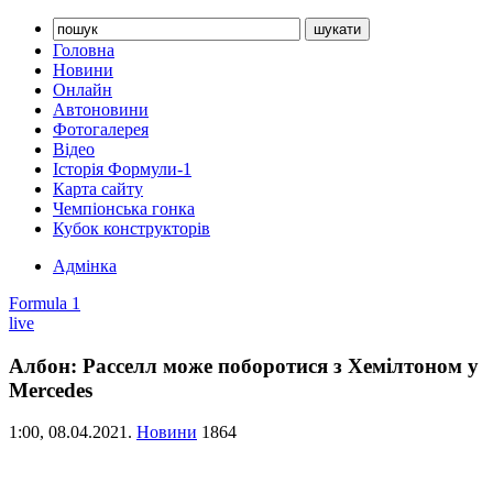
Головна
Новини
Онлайн
Автоновини
Фотогалерея
Відео
Історія Формули-1
Карта сайту
Чемпіонська гонка
Кубок конструкторів
Адмінка
Formula 1
live
Албон: Расселл може поборотися з Хемілтоном у
Mercedes
1:00,
08.04.2021.
Новини
1864