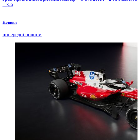
– 3-й
Новини
попередні новини