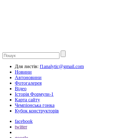
Для листів:
f1analytic@gmail.com
Новини
Автоновини
Фотогалерея
Відео
Історія Формули-1
Карта сайту
Чемпіонська гонка
Кубок конструкторів
facebook
twitter
google