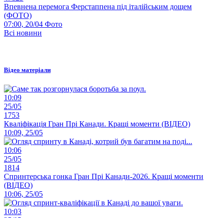
Впевнена перемога Ферстаппена під італійським дощем
(ФОТО)
07:00, 20/04
Фото
Всі новини
Відео матеріали
10:09
25/05
1753
Кваліфікація Гран Прі Канади. Кращі моменти (ВІДЕО)
10:09, 25/05
10:06
25/05
1814
Спринтерська гонка Гран Прі Канади-2026. Кращі моменти
(ВІДЕО)
10:06, 25/05
10:03