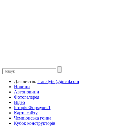
Для листів:
f1analytic@gmail.com
Новини
Автоновини
Фотогалерея
Відео
Історія Формули-1
Карта сайту
Чемпіонська гонка
Кубок конструкторів