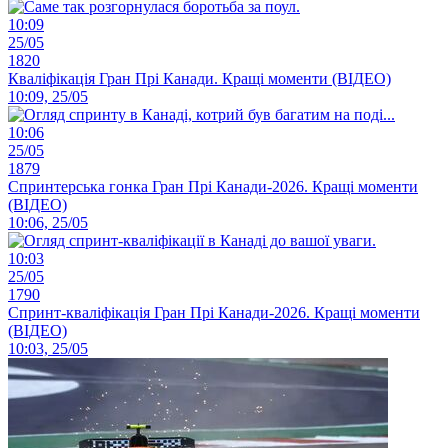
10:09
25/05
1820
Кваліфікація Гран Прі Канади. Кращі моменти (ВІДЕО)
10:09, 25/05
10:06
25/05
1879
Спринтерська гонка Гран Прі Канади-2026. Кращі моменти
(ВІДЕО)
10:06, 25/05
10:03
25/05
1790
Спринт-кваліфікація Гран Прі Канади-2026. Кращі моменти
(ВІДЕО)
10:03, 25/05