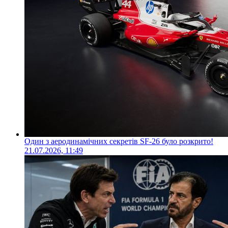
Один з аеродинамічних секретів SF-26 було розкрито!
21.07.2026, 11:49