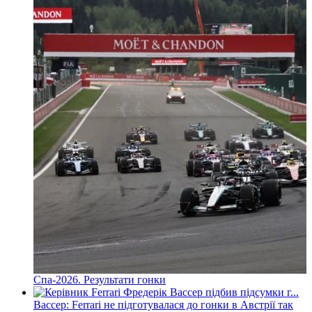
Спа-2026. Результати гонки
Вассер: Ferrari не підготувалася до гонки в Австрії так