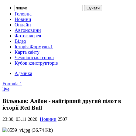
Головна
Новини
Онлайн
Автоновини
Фотогалерея
Відео
Історія Формули-1
Карта сайту
Чемпіонська гонка
Кубок конструкторів
Адмінка
Formula 1
live
Вільньов: Албон - найгірший другий пілот в
історії Red Bull
23:30,
03.11.2020.
Новини
2507