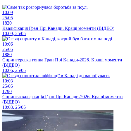
10:09
25/05
1820
Кваліфікація Гран Прі Канади. Кращі моменти (ВІДЕО)
10:09, 25/05
10:06
25/05
1880
Спринтерська гонка Гран Прі Канади-2026. Кращі моменти
(ВІДЕО)
10:06, 25/05
10:03
25/05
1790
Спринт-кваліфікація Гран Прі Канади-2026. Кращі моменти
(ВІДЕО)
10:03, 25/05