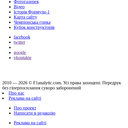
Фотогалерея
Відео
Історія Формули-1
Карта сайту
Чемпіонська гонка
Кубок конструкторів
facebook
twitter
google
vkontakte
2010 — 2026 ©
F1analytic.com.
Усi права захищенi. Передрук
без гіперпосилання суворо заборонений
Про нас
Реклама на сайті
Про проект
Написати в редакцію
Реклама на сайті