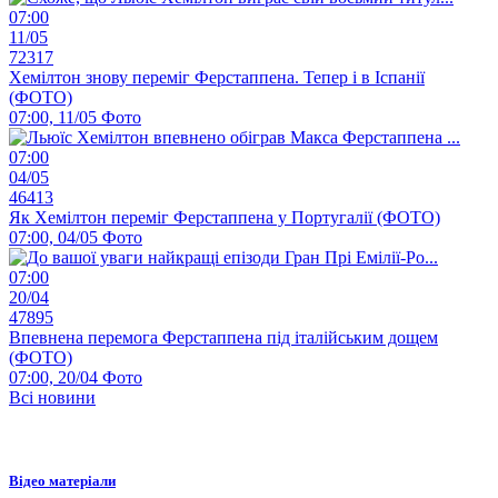
07:00
11/05
72317
Хемілтон знову переміг Ферстаппена. Тепер і в Іспанії
(ФОТО)
07:00, 11/05
Фото
07:00
04/05
46413
Як Хемілтон переміг Ферстаппена у Португалії (ФОТО)
07:00, 04/05
Фото
07:00
20/04
47895
Впевнена перемога Ферстаппена під італійським дощем
(ФОТО)
07:00, 20/04
Фото
Всі новини
Відео матеріали