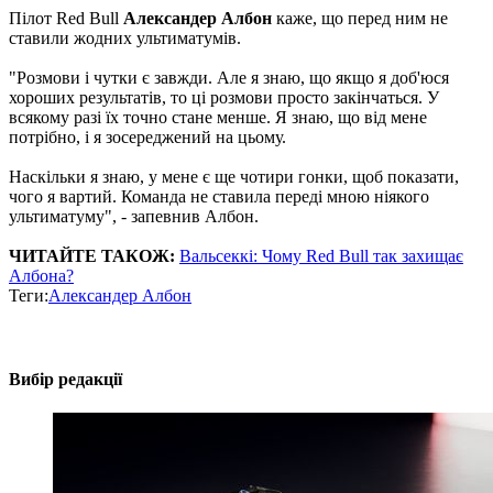
Пілот Red Bull
Александер Албон
каже, що перед ним не
ставили жодних ультиматумів.
"Розмови і чутки є завжди. Але я знаю, що якщо я доб'юся
хороших результатів, то ці розмови просто закінчаться. У
всякому разі їх точно стане менше. Я знаю, що від мене
потрібно, і я зосереджений на цьому.
Наскільки я знаю, у мене є ще чотири гонки, щоб показати,
чого я вартий. Команда не ставила переді мною ніякого
ультиматуму", - запевнив Албон.
ЧИТАЙТЕ ТАКОЖ:
Вальсеккі: Чому Red Bull так захищає
Албона?
Теги:
Александер Албон
Вибір редакції