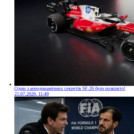
Один з аеродинамічних секретів SF-26 було розкрито!
21.07.2026, 11:49