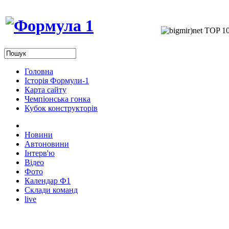
Головна
Історія Формули-1
Карта сайту
Чемпіонська гонка
Кубок конструкторів
Новини
Автоновини
Інтерв'ю
Відео
Фото
Календар Ф1
Склади команд
live