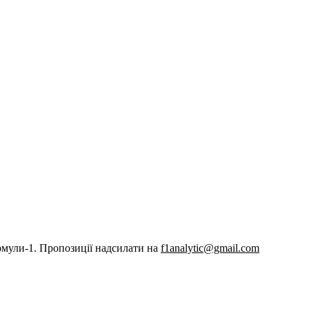
рмули-1. Пропозиції надсилати на
f1analytic@gmail.com