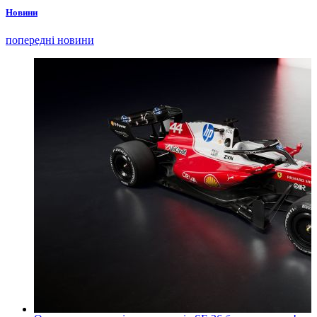
Новини
попередні новини