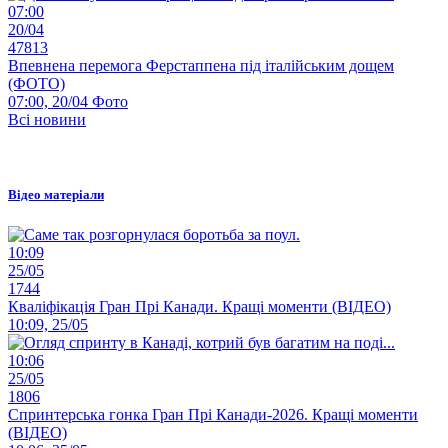
07:00
20/04
47813
Впевнена перемога Ферстаппена під італійським дощем
(ФОТО)
07:00, 20/04
Фото
Всі новини
Відео матеріали
10:09
25/05
1744
Кваліфікація Гран Прі Канади. Кращі моменти (ВІДЕО)
10:09, 25/05
10:06
25/05
1806
Спринтерська гонка Гран Прі Канади-2026. Кращі моменти
(ВІДЕО)