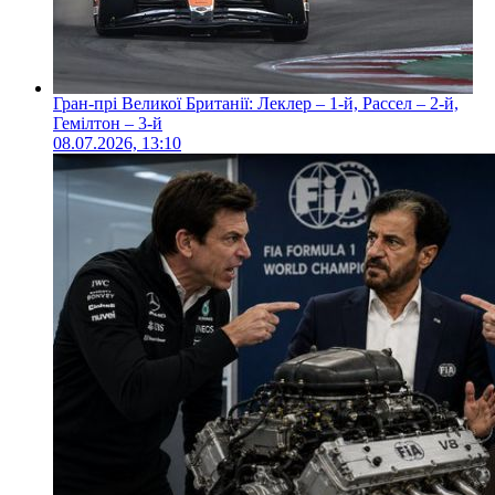
Гран-прі Великої Британії: Леклер – 1-й, Рассел – 2-й,
Гемілтон – 3-й
08.07.2026, 13:10