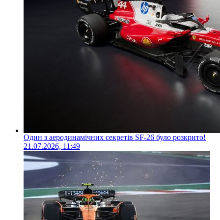
Один з аеродинамічних секретів SF-26 було розкрито!
21.07.2026, 11:49