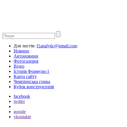
Для листів:
f1analytic@gmail.com
Новини
Автоновини
Фотогалерея
Відео
Історія Формули-1
Карта сайту
Чемпіонська гонка
Кубок конструкторів
facebook
twitter
google
vkontakte