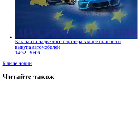
Как найти надежного партнера в мире пригона и
выкупа автомобилей
14:52, 30/06
Більше новин
Читайте також