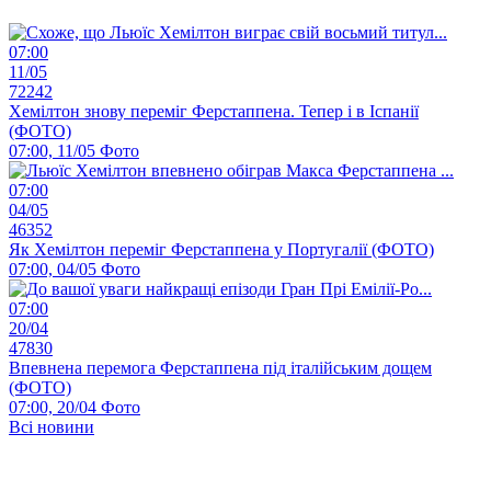
07:00
11/05
72242
Хемілтон знову переміг Ферстаппена. Тепер і в Іспанії
(ФОТО)
07:00, 11/05
Фото
07:00
04/05
46352
Як Хемілтон переміг Ферстаппена у Португалії (ФОТО)
07:00, 04/05
Фото
07:00
20/04
47830
Впевнена перемога Ферстаппена під італійським дощем
(ФОТО)
07:00, 20/04
Фото
Всі новини