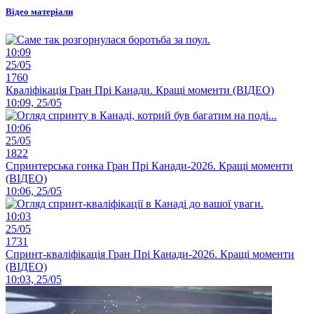
Відео матеріали
10:09
25/05
1760
Кваліфікація Гран Прі Канади. Кращі моменти (ВІДЕО)
10:09, 25/05
10:06
25/05
1822
Спринтерська гонка Гран Прі Канади-2026. Кращі моменти
(ВІДЕО)
10:06, 25/05
10:03
25/05
1731
Спринт-кваліфікація Гран Прі Канади-2026. Кращі моменти
(ВІДЕО)
10:03, 25/05