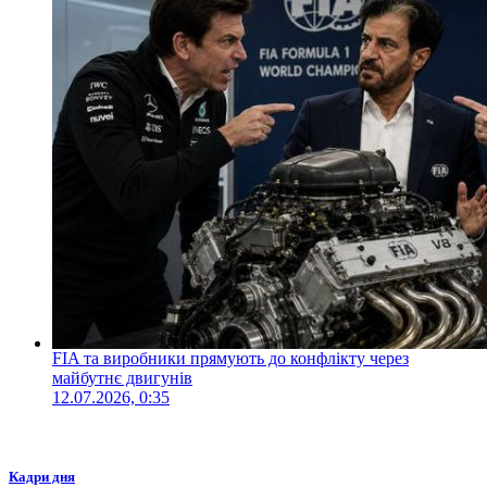
FIA та виробники прямують до конфлікту через
майбутнє двигунів
12.07.2026, 0:35
Кадри дня