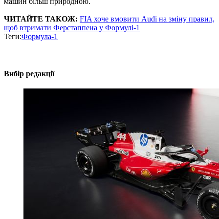
машин більш природною.
ЧИТАЙТЕ ТАКОЖ:
FIA хоче вмовити Audi на зміну правил,
щоб втримати Ферстаппена у Формулі-1
Теги:
Формула-1
Вибір редакції