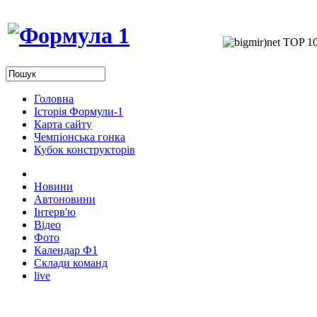
Головна
Історія Формули-1
Карта сайту
Чемпіонська гонка
Кубок конструкторів
Новини
Автоновини
Інтерв'ю
Відео
Фото
Календар Ф1
Склади команд
live