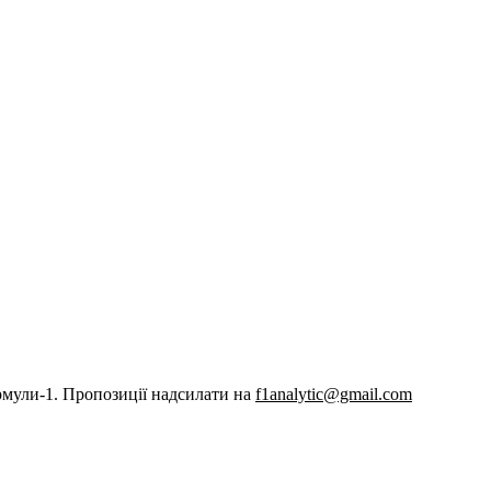
рмули-1. Пропозиції надсилати на
f1analytic@gmail.com