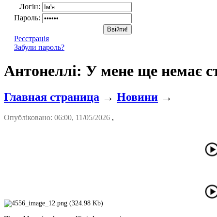
Логін:
Пароль:
Реєстрація
Забули пароль?
Антонеллі: У мене ще немає ст
Главная страница
→
Новини
→
Опубліковано: 06:00, 11/05/2026
,