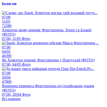
Кадри дня
07:00
11/05
72286
Хемілтон знову переміг Ферстаппена. Тепер і в Іспанії
(ФОТО)
07:00, 11/05
Фото
07:00
04/05
46390
Як Хемілтон переміг Ферстаппена у Португалії (ФОТО)
07:00, 04/05
Фото
07:00
20/04
47869
Впевнена перемога Ферстаппена під італійським дощем
(ФОТО)
07:00, 20/04
Фото
Всі новини