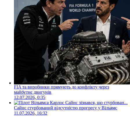
FIA та виробники прямують до конфлікту через
майбутнє двигунів
12.07.2026, 0:35
Сайнс стурбований відсутністю прогресу у Вільямс
11.07.2026, 16:32