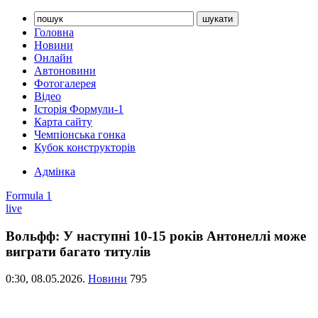
Головна
Новини
Онлайн
Автоновини
Фотогалерея
Відео
Історія Формули-1
Карта сайту
Чемпіонська гонка
Кубок конструкторів
Адмінка
Formula 1
live
Вольфф: У наступні 10-15 років Антонеллі може
виграти багато титулів
0:30,
08.05.2026.
Новини
795