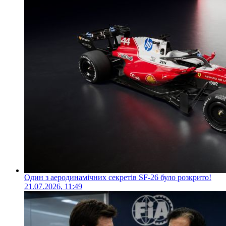
Один з аеродинамічних секретів SF-26 було розкрито!
21.07.2026, 11:49