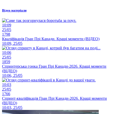
Відео матеріали
10:09
25/05
1798
Кваліфікація Гран Прі Канади. Кращі моменти (ВІДЕО)
10:09, 25/05
10:06
25/05
1859
Спринтерська гонка Гран Прі Канади-2026. Кращі моменти
(ВІДЕО)
10:06, 25/05
10:03
25/05
1766
Спринт-кваліфікація Гран Прі Канади-2026. Кращі моменти
(ВІДЕО)
10:03, 25/05