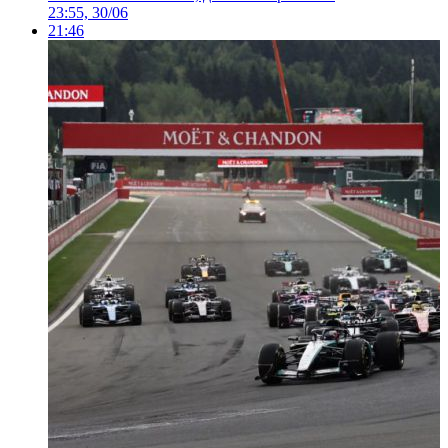
23:55, 30/06
21:46