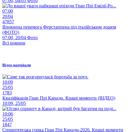
07:00, 04/05
Фото
07:00
20/04
47857
Впевнена перемога Ферстаппена під італійським дощем
(ФОТО)
07:00, 20/04
Фото
Всі новини
Відео матеріали
10:09
25/05
1783
Кваліфікація Гран Прі Канади. Кращі моменти (ВІДЕО)
10:09, 25/05
10:06
25/05
1847
Спринтерська гонка Гран Прі Канади-2026. Кращі моменти