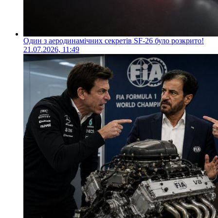
Один з аеродинамічних секретів SF-26 було розкрито!
21.07.2026, 11:49