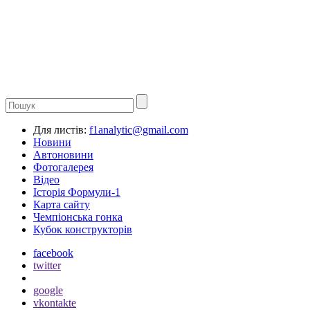
Для листів:
f1analytic@gmail.com
Новини
Автоновини
Фотогалерея
Відео
Історія Формули-1
Карта сайту
Чемпіонська гонка
Кубок конструкторів
facebook
twitter
google
vkontakte