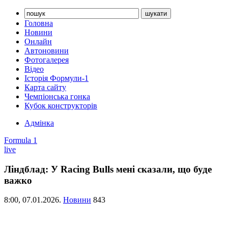
Головна
Новини
Онлайн
Автоновини
Фотогалерея
Відео
Історія Формули-1
Карта сайту
Чемпіонська гонка
Кубок конструкторів
Адмінка
Formula 1
live
Ліндблад: У Racing Bulls мені сказали, що буде
важко
8:00,
07.01.2026.
Новини
843