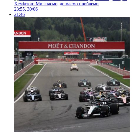
Хемілтон: Ми знаємо, де маємо проблеми
23:55, 30/06
21:46