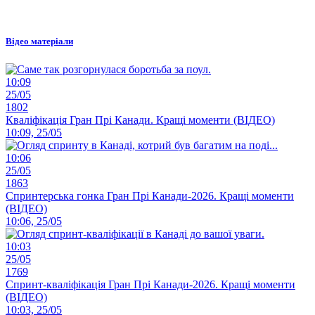
Відео матеріали
10:09
25/05
1802
Кваліфікація Гран Прі Канади. Кращі моменти (ВІДЕО)
10:09, 25/05
10:06
25/05
1863
Спринтерська гонка Гран Прі Канади-2026. Кращі моменти
(ВІДЕО)
10:06, 25/05
10:03
25/05
1769
Спринт-кваліфікація Гран Прі Канади-2026. Кращі моменти
(ВІДЕО)
10:03, 25/05