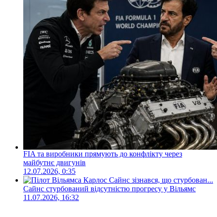
FIA та виробники прямують до конфлікту через
майбутнє двигунів
12.07.2026, 0:35
Сайнс стурбований відсутністю прогресу у Вільямс
11.07.2026, 16:32