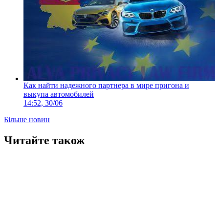
Как найти надежного партнера в мире пригона и
выкупа автомобилей
14:52, 30/06
Більше новин
Читайте також