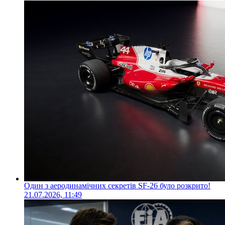
Один з аеродинамічних секретів SF-26 було розкрито!
21.07.2026, 11:49