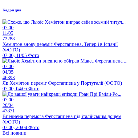
Кадри дня
07:00
11/05
72288
Хемілтон знову переміг Ферстаппена. Тепер і в Іспанії
(ФОТО)
07:00, 11/05
Фото
07:00
04/05
46393
Як Хемілтон переміг Ферстаппена у Португалії (ФОТО)
07:00, 04/05
Фото
07:00
20/04
47871
Впевнена перемога Ферстаппена під італійським дощем
(ФОТО)
07:00, 20/04
Фото
Всі новини