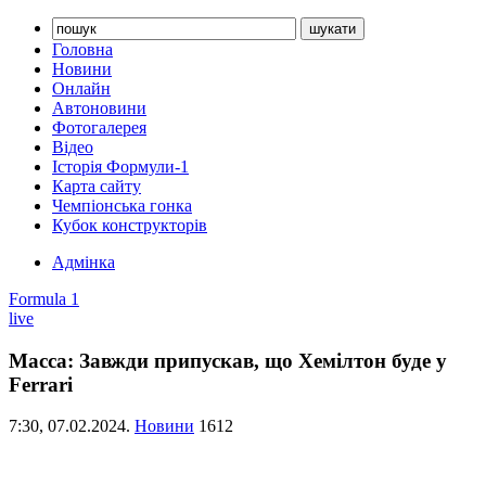
Головна
Новини
Онлайн
Автоновини
Фотогалерея
Відео
Історія Формули-1
Карта сайту
Чемпіонська гонка
Кубок конструкторів
Адмінка
Formula 1
live
Масса: Завжди припускав, що Хемілтон буде у
Ferrari
7:30,
07.02.2024.
Новини
1612