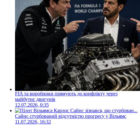
FIA та виробники прямують до конфлікту через
майбутнє двигунів
12.07.2026, 0:35
Сайнс стурбований відсутністю прогресу у Вільямс
11.07.2026, 16:32