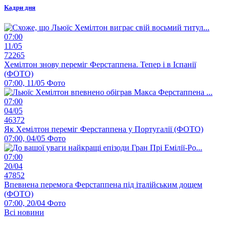
Кадри дня
07:00
11/05
72265
Хемілтон знову переміг Ферстаппена. Тепер і в Іспанії
(ФОТО)
07:00, 11/05
Фото
07:00
04/05
46372
Як Хемілтон переміг Ферстаппена у Португалії (ФОТО)
07:00, 04/05
Фото
07:00
20/04
47852
Впевнена перемога Ферстаппена під італійським дощем
(ФОТО)
07:00, 20/04
Фото
Всі новини