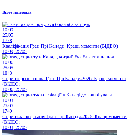
Відео матеріали
10:09
25/05
1778
Кваліфікація Гран Прі Канади. Кращі моменти (ВІДЕО)
10:09, 25/05
10:06
25/05
1843
Спринтерська гонка Гран Прі Канади-2026. Кращі моменти
(ВІДЕО)
10:06, 25/05
10:03
25/05
1749
Спринт-кваліфікація Гран Прі Канади-2026. Кращі моменти
(ВІДЕО)
10:03, 25/05