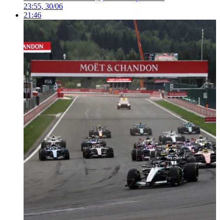
23:55, 30/06
21:46