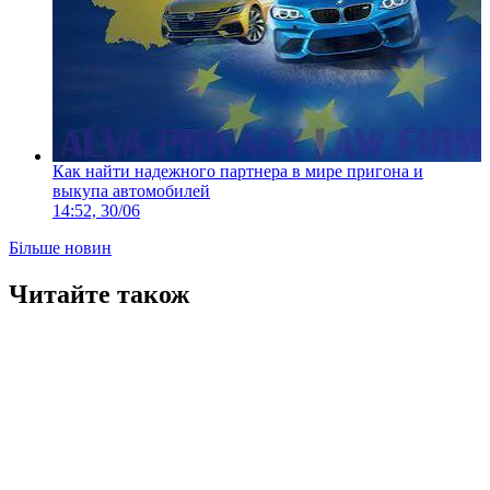
Как найти надежного партнера в мире пригона и
выкупа автомобилей
14:52, 30/06
Більше новин
Читайте також