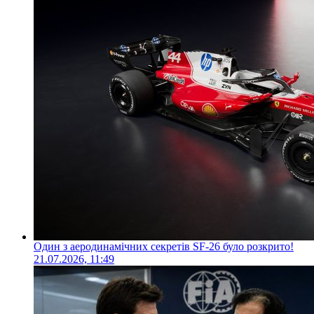
Один з аеродинамічних секретів SF-26 було розкрито!
21.07.2026, 11:49