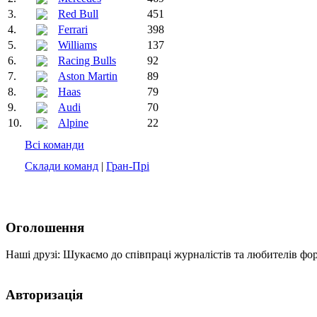
3.
Red Bull
451
4.
Ferrari
398
5.
Williams
137
6.
Racing Bulls
92
7.
Aston Martin
89
8.
Haas
79
9.
Audi
70
10.
Alpine
22
Всі команди
Склади команд
|
Гран-Прі
Оголошення
Наші друзі: Шукаємо до співпраці журналістів та любителів фо
Авторизація