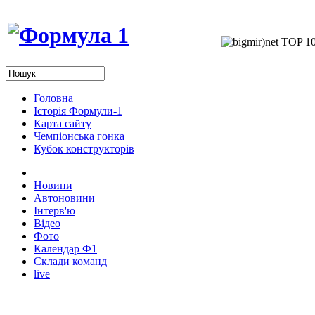
Головна
Історія Формули-1
Карта сайту
Чемпіонська гонка
Кубок конструкторів
Новини
Автоновини
Інтерв'ю
Відео
Фото
Календар Ф1
Склади команд
live