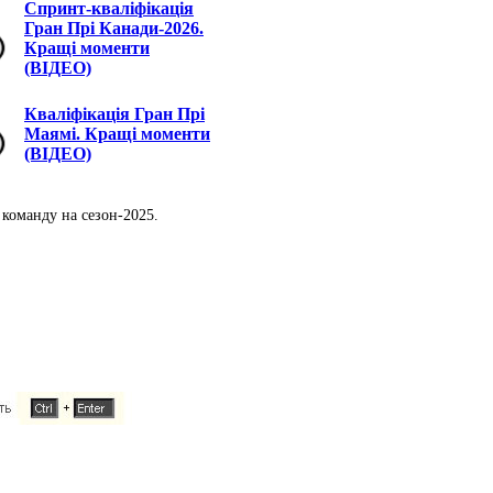
Спринт-кваліфікація
Гран Прі Канади-2026.
Кращі моменти
(ВІДЕО)
Кваліфікація Гран Прі
Маямі. Кращі моменти
(ВІДЕО)
 команду на сезон-2025.