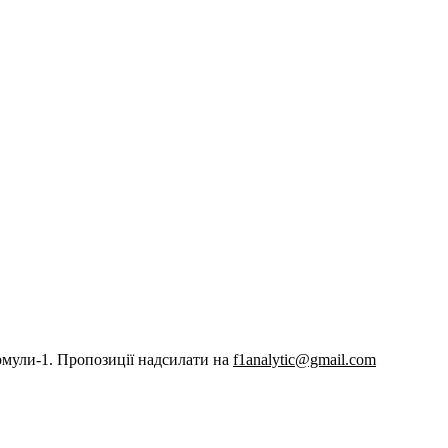
рмули-1. Пропозиції надсилати на
f1analytic@gmail.com