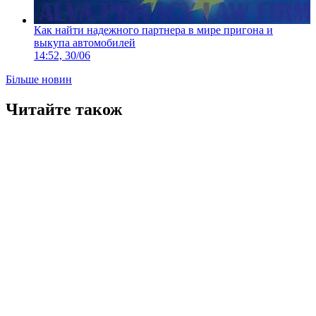
Как найти надежного партнера в мире пригона и
выкупа автомобилей
14:52, 30/06
Більше новин
Читайте також