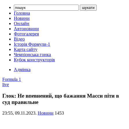
Головна
Новини
Онлайн
Автоновини
Фотогалерея
Відео
Історія Формули-1
Карта сайту
Чемпіонська гонка
Кубок конструкторів
Адмінка
Formula 1
live
Глок: Не впевнений, що бажання Масси піти в
суд правильне
23:55,
09.11.2023.
Новини
1453