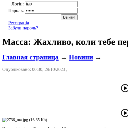
Логін:
Пароль:
Реєстрація
Забули пароль?
Масса: Жахливо, коли тебе п
Главная страница
→
Новини
→
Опубліковано: 00:30, 29/10/2023
,