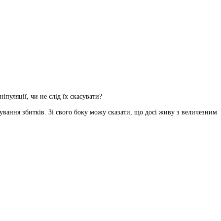
іпуляції, чи не слід їх скасувати?
ування збитків. Зі свого боку можу сказати, що досі живу з величезним