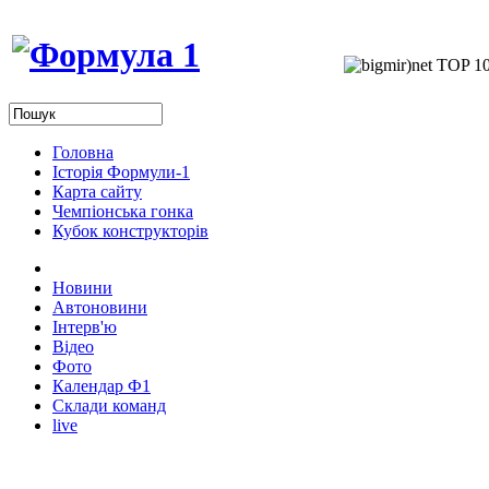
Головна
Історія Формули-1
Карта сайту
Чемпіонська гонка
Кубок конструкторів
Новини
Автоновини
Інтерв'ю
Відео
Фото
Календар Ф1
Склади команд
live