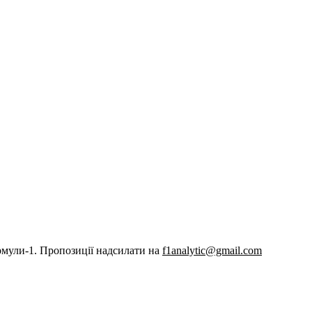
рмули-1. Пропозиції надсилати на
f1analytic@gmail.com