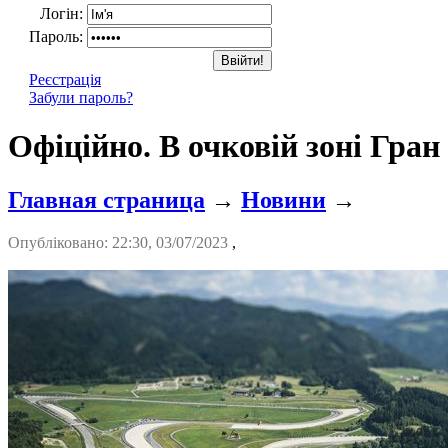
Логін:
Пароль:
Реєстрація
Забули пароль?
Офіційно. В очковій зоні Гран
Главная страница
→
Новини
→
Опубліковано: 22:30, 03/07/2023
,