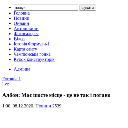
Головна
Новини
Онлайн
Автоновини
Фотогалерея
Відео
Історія Формули-1
Карта сайту
Чемпіонська гонка
Кубок конструкторів
Адмінка
Formula 1
live
Албон: Моє шосте місце - це не так і погано
1:00,
08.12.2020.
Новини
2539