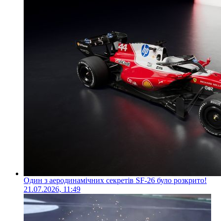
Один з аеродинамічних секретів SF-26 було розкрито!
21.07.2026, 11:49