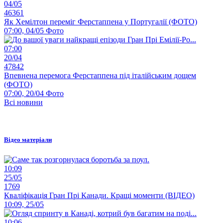
04/05
46361
Як Хемілтон переміг Ферстаппена у Португалії (ФОТО)
07:00, 04/05
Фото
07:00
20/04
47842
Впевнена перемога Ферстаппена під італійським дощем
(ФОТО)
07:00, 20/04
Фото
Всі новини
Відео матеріали
10:09
25/05
1769
Кваліфікація Гран Прі Канади. Кращі моменти (ВІДЕО)
10:09, 25/05
10:06