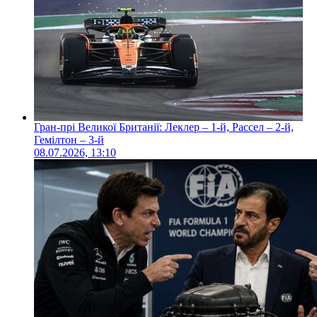
Гран-прі Великої Британії: Леклер – 1-й, Рассел – 2-й,
Гемілтон – 3-й
08.07.2026, 13:10