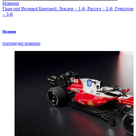
Новини
Гран-прі Великої Британії: Леклер – 1-й, Рассел – 2-й, Гемілтон
– 3-й
Новини
попередні новини