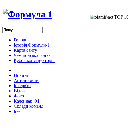
Головна
Історія Формули-1
Карта сайту
Чемпіонська гонка
Кубок конструкторів
Новини
Автоновини
Інтерв'ю
Відео
Фото
Календар Ф1
Склади команд
live