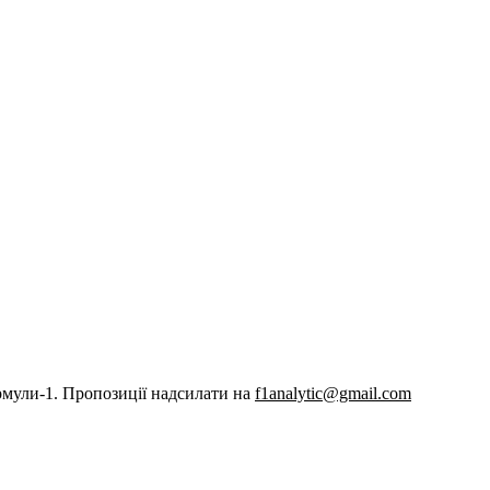
рмули-1. Пропозиції надсилати на
f1analytic@gmail.com