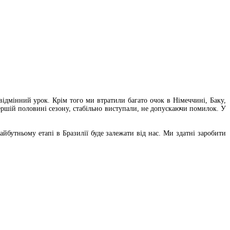
е відмінний урок. Крім того ми втратили багато очок в Німеччині, Баку,
першій половині сезону, стабільно виступали, не допускаючи помилок. У
йбутньому етапі в Бразилії буде залежати від нас. Ми здатні заробити