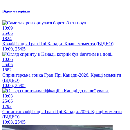
Відео матеріали
10:09
25/05
1824
Кваліфікація Гран Прі Канади. Кращі моменти (ВІДЕО)
10:09, 25/05
10:06
25/05
1882
Спринтерська гонка Гран Прі Канади-2026. Кращі моменти
(ВІДЕО)
10:06, 25/05
10:03
25/05
1792
Спринт-кваліфікація Гран Прі Канади-2026. Кращі моменти
(ВІДЕО)
10:03, 25/05