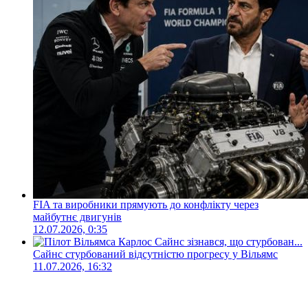
FIA та виробники прямують до конфлікту через
майбутнє двигунів
12.07.2026, 0:35
Сайнс стурбований відсутністю прогресу у Вільямс
11.07.2026, 16:32