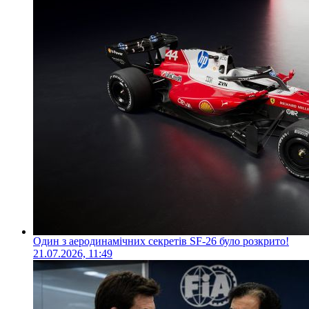
Один з аеродинамічних секретів SF-26 було розкрито!
21.07.2026, 11:49