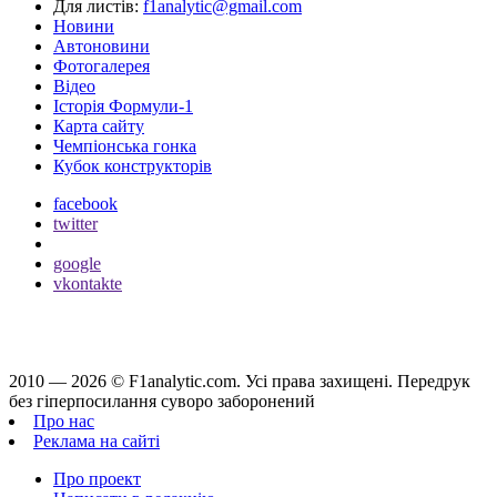
Для листів:
f1analytic@gmail.com
Новини
Автоновини
Фотогалерея
Відео
Історія Формули-1
Карта сайту
Чемпіонська гонка
Кубок конструкторів
facebook
twitter
google
vkontakte
2010 — 2026 ©
F1analytic.com.
Усi права захищенi. Передрук
без гіперпосилання суворо заборонений
Про нас
Реклама на сайті
Про проект