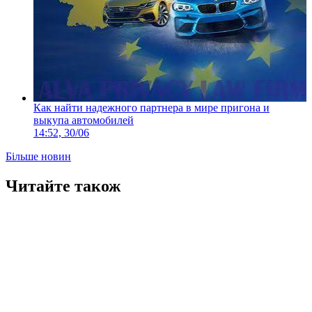
Как найти надежного партнера в мире пригона и
выкупа автомобилей
14:52, 30/06
Більше новин
Читайте також