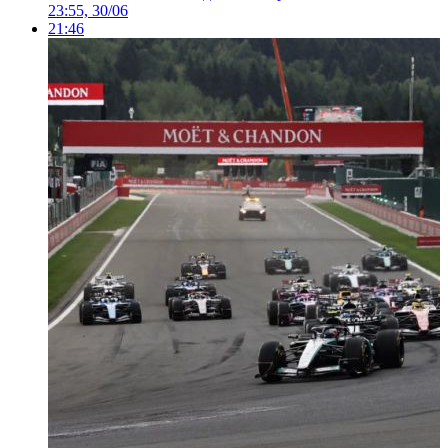
23:55, 30/06
21:46