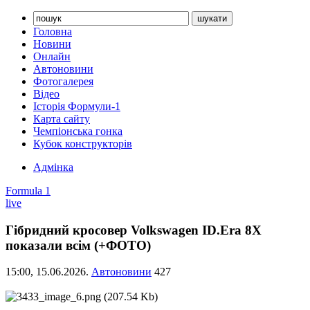
Головна
Новини
Онлайн
Автоновини
Фотогалерея
Відео
Історія Формули-1
Карта сайту
Чемпіонська гонка
Кубок конструкторів
Адмінка
Formula 1
live
Гібридний кросовер Volkswagen ID.Era 8X
показали всім (+ФОТО)
15:00,
15.06.2026.
Автоновини
427