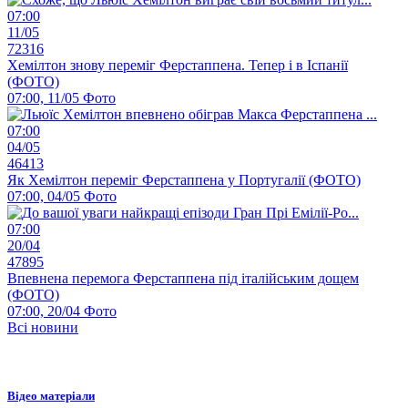
07:00
11/05
72316
Хемілтон знову переміг Ферстаппена. Тепер і в Іспанії
(ФОТО)
07:00, 11/05
Фото
07:00
04/05
46413
Як Хемілтон переміг Ферстаппена у Португалії (ФОТО)
07:00, 04/05
Фото
07:00
20/04
47895
Впевнена перемога Ферстаппена під італійським дощем
(ФОТО)
07:00, 20/04
Фото
Всі новини
Відео матеріали