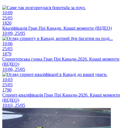
10:09
25/05
1820
Кваліфікація Гран Прі Канади. Кращі моменти (ВІДЕО)
10:09, 25/05
10:06
25/05
1879
Спринтерська гонка Гран Прі Канади-2026. Кращі моменти
(ВІДЕО)
10:06, 25/05
10:03
25/05
1790
Спринт-кваліфікація Гран Прі Канади-2026. Кращі моменти
(ВІДЕО)
10:03, 25/05