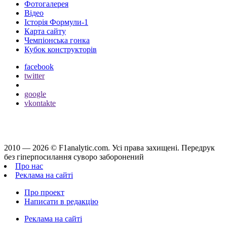
Фотогалерея
Відео
Історія Формули-1
Карта сайту
Чемпіонська гонка
Кубок конструкторів
facebook
twitter
google
vkontakte
2010 — 2026 ©
F1analytic.com.
Усi права захищенi. Передрук
без гіперпосилання суворо заборонений
Про нас
Реклама на сайті
Про проект
Написати в редакцію
Реклама на сайті