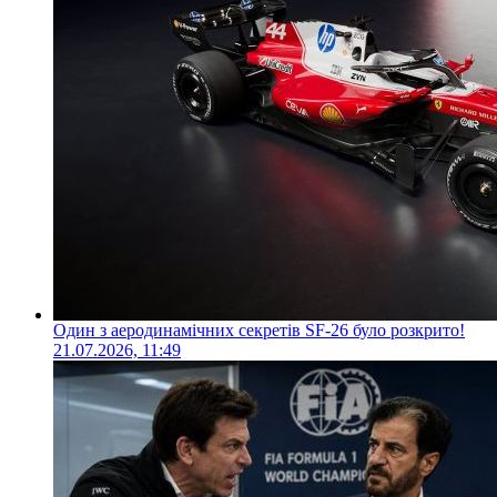
Один з аеродинамічних секретів SF-26 було розкрито!
21.07.2026, 11:49