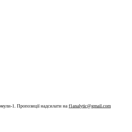
рмули-1. Пропозиції надсилати на
f1analytic@gmail.com