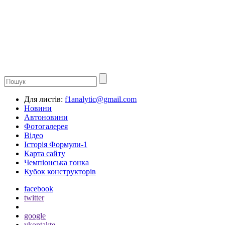
Для листів:
f1analytic@gmail.com
Новини
Автоновини
Фотогалерея
Відео
Історія Формули-1
Карта сайту
Чемпіонська гонка
Кубок конструкторів
facebook
twitter
google
vkontakte