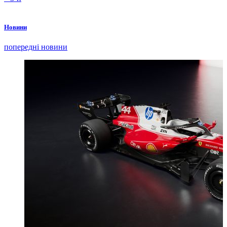
Новини
попередні новини