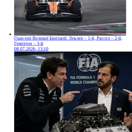
Гран-прі Великої Британії: Леклер – 1-й, Рассел – 2-й,
Гемілтон – 3-й
08.07.2026, 13:10