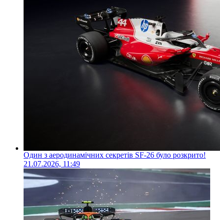
Один з аеродинамічних секретів SF-26 було розкрито!
21.07.2026, 11:49