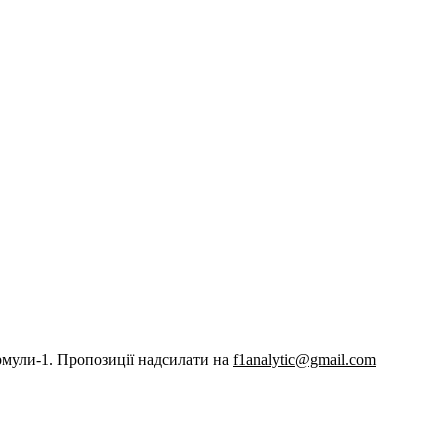
рмули-1. Пропозиції надсилати на
f1analytic@gmail.com