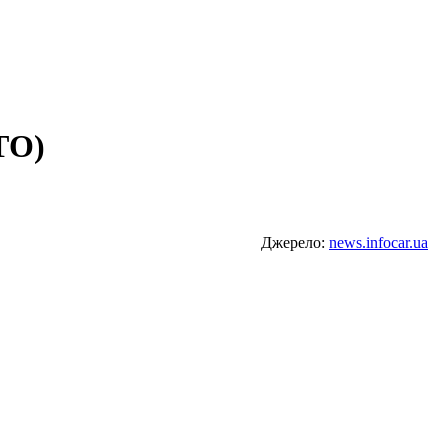
ТО)
Джерело:
news.infocar.ua