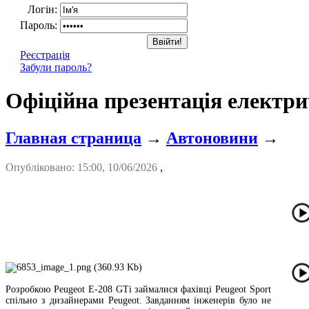
Логін:
Пароль:
Реєстрація
Забули пароль?
Офіційна презентація електр
Главная страница
→
Автоновини
→
Опубліковано: 15:00, 10/06/2026
,
Розробкою Peugeot E-208 GTi займалися фахівці Peugeot Sport
спільно з дизайнерами Peugeot. Завданням інженерів було не