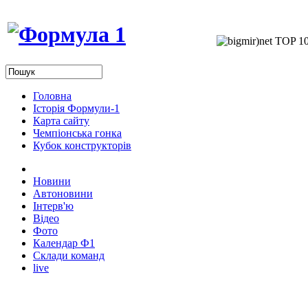
Головна
Історія Формули-1
Карта сайту
Чемпіонська гонка
Кубок конструкторів
Новини
Автоновини
Інтерв'ю
Відео
Фото
Календар Ф1
Склади команд
live