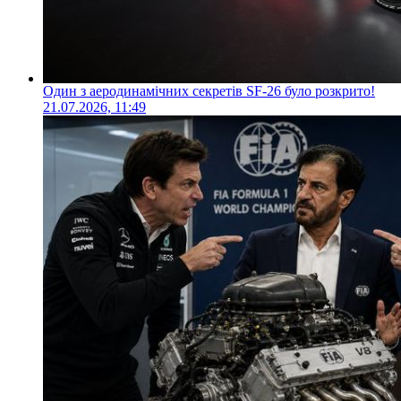
Один з аеродинамічних секретів SF-26 було розкрито!
21.07.2026, 11:49