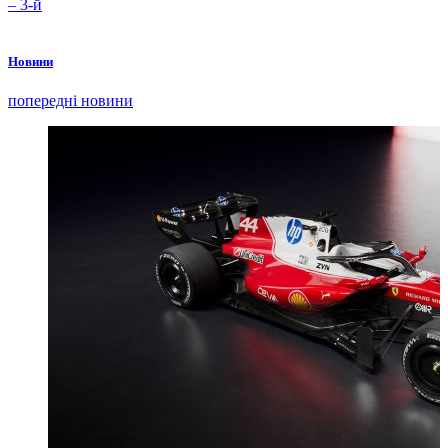
– 3-й
Новини
попередні новини