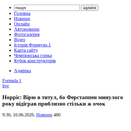
Головна
Новини
Онлайн
Автоновини
Фотогалерея
Відео
Історія Формули-1
Карта сайту
Чемпіонська гонка
Кубок конструкторів
Адмінка
Formula 1
live
Норріс: Вірю в титул, бо Ферстаппен минулого
року відіграв приблизно стільки ж очок
9:30,
10.06.2026.
Новини
480