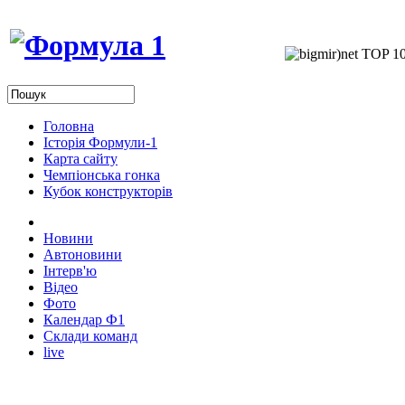
Головна
Історія Формули-1
Карта сайту
Чемпіонська гонка
Кубок конструкторів
Новини
Автоновини
Інтерв'ю
Відео
Фото
Календар Ф1
Склади команд
live