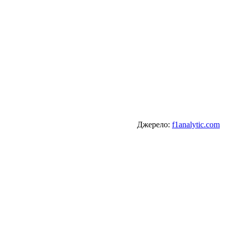
Джерело:
f1analytic.com