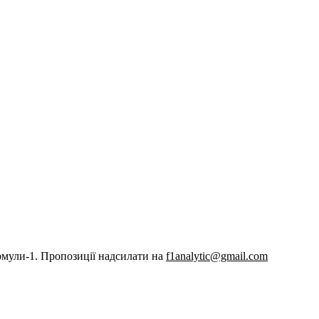
рмули-1. Пропозиції надсилати на
f1analytic@gmail.com