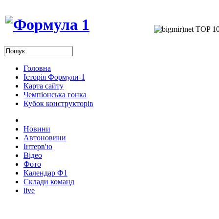
Головна
Історія Формули-1
Карта сайту
Чемпіонська гонка
Кубок конструкторів
Новини
Автоновини
Інтерв'ю
Відео
Фото
Календар Ф1
Склади команд
live