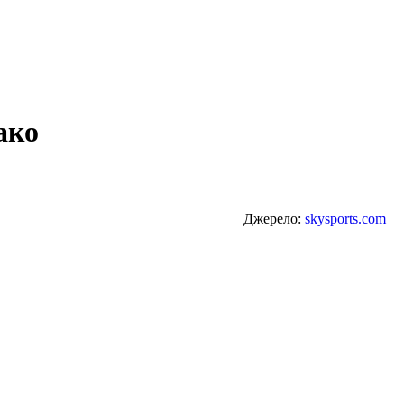
ако
Джерело:
skysports.com