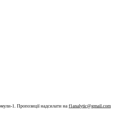
рмули-1. Пропозиції надсилати на
f1analytic@gmail.com