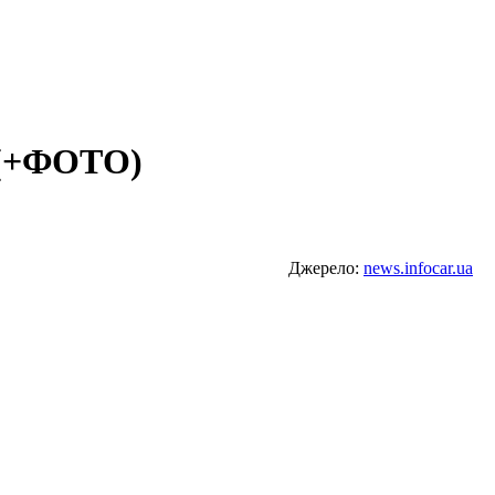
h (+ФОТО)
Джерело:
news.infocar.ua