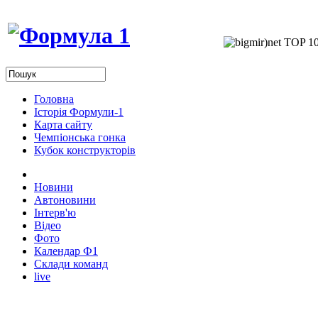
Головна
Історія Формули-1
Карта сайту
Чемпіонська гонка
Кубок конструкторів
Новини
Автоновини
Інтерв'ю
Відео
Фото
Календар Ф1
Склади команд
live