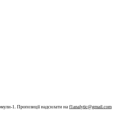
рмули-1. Пропозиції надсилати на
f1analytic@gmail.com